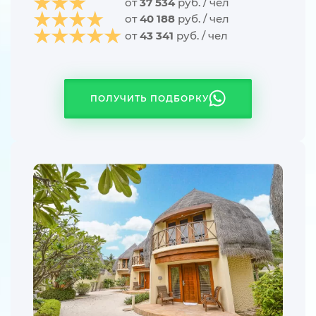
от
37 534
руб. / чел
от
40 188
руб. / чел
от
43 341
руб. / чел
ПОЛУЧИТЬ ПОДБОРКУ