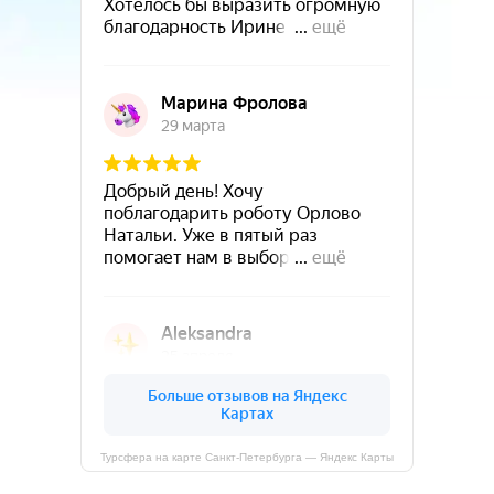
Турсфера на карте Санкт‑Петербурга — Яндекс Карты