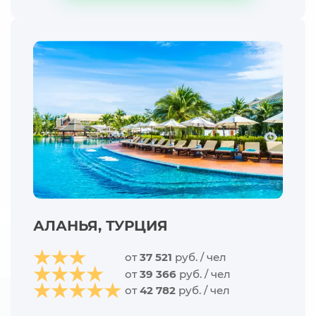
АЛАНЬЯ, ТУРЦИЯ
от
37 521
руб. / чел
от
39 366
руб. / чел
от
42 782
руб. / чел