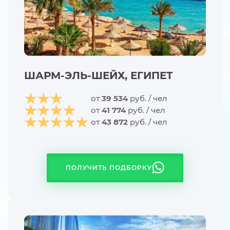
ШАРМ-ЭЛЬ-ШЕЙХ, ЕГИПЕТ
от
39 534
руб. / чел
от
41 774
руб. / чел
от
43 872
руб. / чел
ПОЛУЧИТЬ ПОДБОРКУ