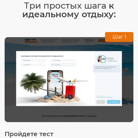
Три простых шага
к
идеальному отдыху:
Шаг 1
Пройдете тест