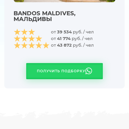
BANDOS MALDIVES,
МАЛЬДИВЫ
от
39 534
руб. / чел
от
41 774
руб. / чел
от
43 872
руб. / чел
ПОЛУЧИТЬ ПОДБОРКУ