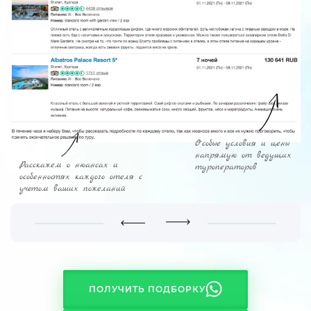
Особые условия и цены
напрямую от ведущих
Расскажем о нюансах и
туроператоров
особенностях каждого отеля с
учетом ваших пожеланий
ПОЛУЧИТЬ ПОДБОРКУ