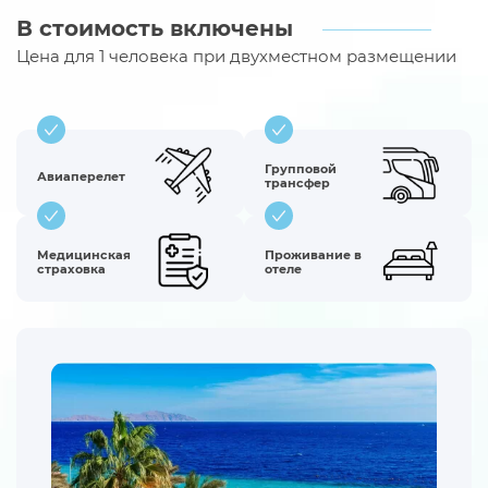
В стоимость включены
Цена для 1 человека при двухместном размещении
Групповой
Авиаперелет
трансфер
Медицинская
Проживание в
страховка
отеле