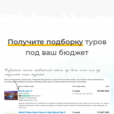
Получите подборку
туров
под ваш бюджет
Подбираем только проверенные отели, где были сами или где
отдыхают наши туристы