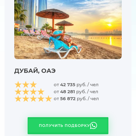
ДУБАЙ, ОАЭ
от
42 735
руб. / чел
от
48 281
руб. / чел
от
56 872
руб. / чел
ПОЛУЧИТЬ ПОДБОРКУ